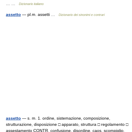
… …
Dizionario italiano
assetto
— pl.m. assetti …
Dizionario dei sinonimi e contrari
assetto
— s. m. 1. ordine, sistemazione, composizione,
strutturazione, disposizione □ apparato, struttura □ regolamento □
assestamento CONTR. confusione, disordine, caos, scompiglio,