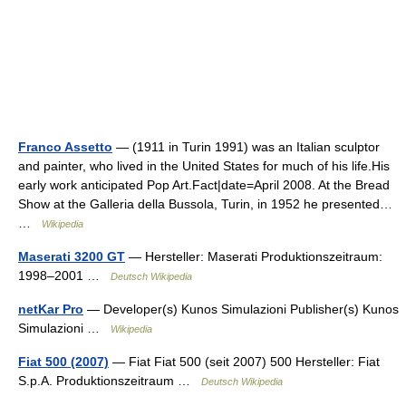
Franco Assetto
— (1911 in Turin 1991) was an Italian sculptor
and painter, who lived in the United States for much of his life.His
early work anticipated Pop Art.Fact|date=April 2008. At the Bread
Show at the Galleria della Bussola, Turin, in 1952 he presented…
…
Wikipedia
Maserati 3200 GT
— Hersteller: Maserati Produktionszeitraum:
1998–2001 …
Deutsch Wikipedia
netKar Pro
— Developer(s) Kunos Simulazioni Publisher(s) Kunos
Simulazioni …
Wikipedia
Fiat 500 (2007)
— Fiat Fiat 500 (seit 2007) 500 Hersteller: Fiat
S.p.A. Produktionszeitraum …
Deutsch Wikipedia